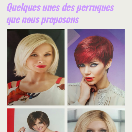
Quelques unes des perruques
que nous proposons